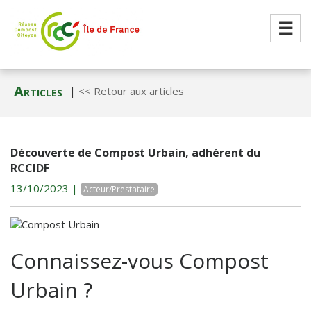
☰
Articles
|
<< Retour aux articles
Découverte de Compost Urbain, adhérent du
RCCIDF
13/10/2023 |
Acteur/Prestataire
Connaissez-vous Compost
Urbain ?