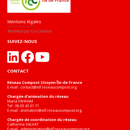
Mentions légales
Modélisé par G.V.Création
SUIVEZ-NOUS
CONTACT
Réseau Compost Citoyen Île-de-France
E-mail :
contact@idf.reseaucompost.org
Chargée d'animation du réseau
Maria FAHHAM
Tel : 06 03 43 01 71
E-mail :
animation@idf.reseaucompost.org
Chargée de coordination du réseau
Catherine SALVAT
E-mail :
administration@idf.reseaucompost.org